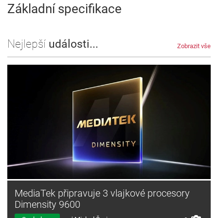
Základní specifikace
Nejlepší
události...
Zobrazit vše
MediaTek připravuje 3 vlajkové procesory
Dimensity 9600