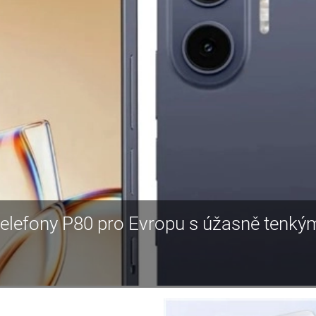
 telefony P80 pro Evropu s úžasně tenký