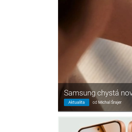
Samsung chystá nov
Aktualita
od
Michal Šrajer