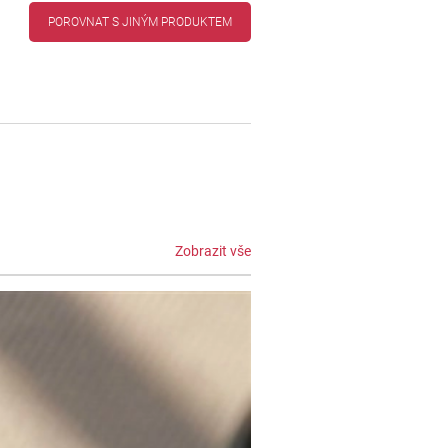
POROVNAT S JINÝM PRODUKTEM
Zobrazit vše