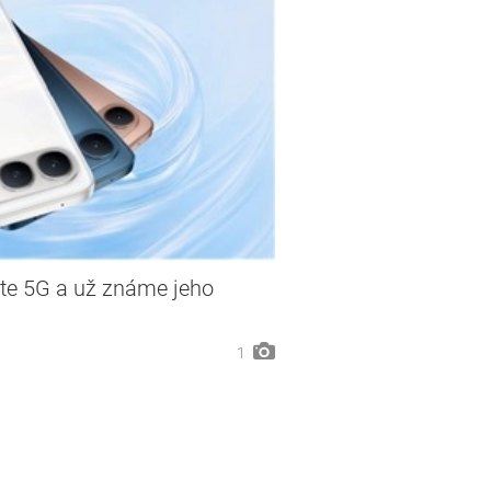
ite 5G a už známe jeho
1