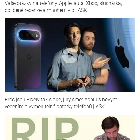
Vaše otázky na telefony, Apple, auta, Xbox, sluchátka,
oblíbené recenze a mnohem víc | ASK
Proč jsou Pixely tak slabé, jiný směr Applu s novým
vedením a vyměnitelné baterky telefonů | ASK