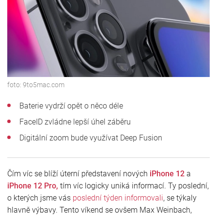
foto:
9to5mac.com
Baterie vydrží opět o něco déle
FaceID zvládne lepší úhel záběru
Digitální zoom bude využívat Deep Fusion
Čím víc se blíží úterní představení nových
iPhone 12
a
iPhone 12 Pro,
tím víc logicky uniká informací. Ty poslední,
o kterých jsme vás
poslední týden informovali
, se týkaly
hlavně výbavy. Tento víkend se ovšem Max Weinbach,